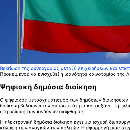
Βελτίωση της συνεργασίας μεταξύ επιχειρήσεων και επισ
Προκειμένου να ενισχυθεί η ικανότητα καινοτομίας της Λ
Ψηφιακή δημόσια διοίκηση
Ο ψηφιακός μετασχηματισμός των δημόσιων διοικήσεων ε
διοίκηση βελτιώνει την αποδοτικότητα και αυξάνει τη φι
στη μείωση των κινδύνων διαφθοράς.
Η ηλεκτρονική δημόσια διοίκηση έχει μια ισχυρή διυπουρ
κάλυψη των αναγκών των πολιτών. Η εφαρμογή μιας στέρε