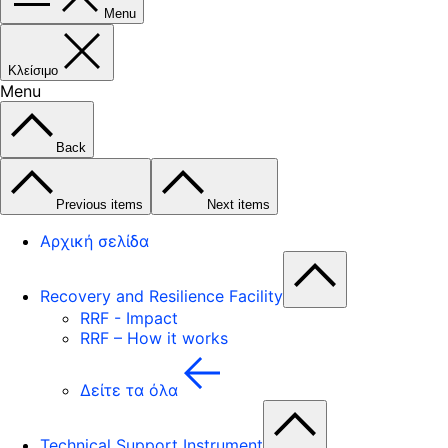
Menu
Κλείσιμο
Menu
Back
Previous items
Next items
Αρχική σελίδα
Recovery and Resilience Facility
RRF - Impact
RRF – How it works
Δείτε τα όλα
Technical Support Instrument