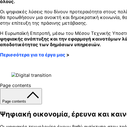
όλους.
Οι ψηφιακές λύσεις που δίνουν προτεραιότητα στους πολί
θα προωθήσουν μια ανοικτή και δημοκρατική κοινωνία, θ
στην επίτευξη της πράσινης μετάβασης.
Η Ευρωπαϊκή Επιτροπή, μέσω του Μέσου Τεχνικής Υποστή
ψηφιακής ανάπτυξης και την εφαρμογή καινοτόμων λύσε
αποδοτικότητας των δημόσιων υπηρεσιών.
Περισσότερα για τα έργα μας
>
Page contents
Page contents
Ψηφιακή οικονομία, έρευνα και και
Οι ψηφιακές τεχνολογίες έχουν βαθύ αντίκτυπο στον τρό