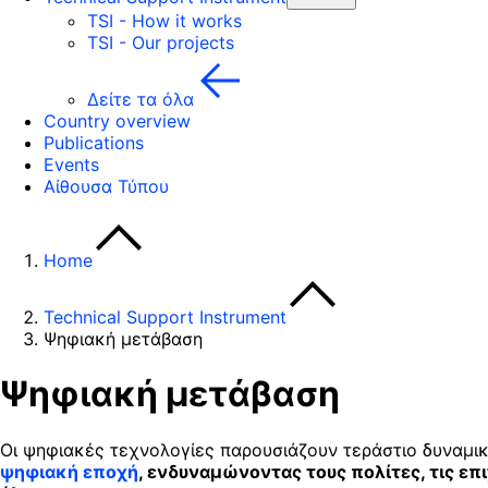
TSI - How it works
TSI - Our projects
Δείτε τα όλα
Country overview
Publications
Events
Αίθουσα Τύπου
Home
Technical Support Instrument
Ψηφιακή μετάβαση
Ψηφιακή μετάβαση
Οι ψηφιακές τεχνολογίες παρουσιάζουν τεράστιο δυναμικ
ψηφιακή εποχή
, ενδυναμώνοντας τους πολίτες, τις επ