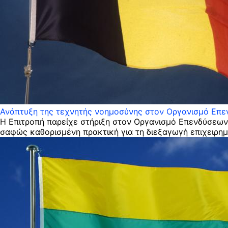
Ανάπτυξη της τεχνητής νοημοσύνης στον Οργανισμό Επε
Η Επιτροπή παρείχε στήριξη στον Οργανισμό Επενδύσεων 
σαφώς καθορισμένη πρακτική για τη διεξαγωγή επιχειρημ