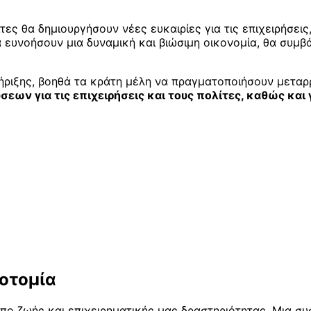
τες θα δημιουργήσουν νέες ευκαιρίες για τις επιχειρήσει
α ευνοήσουν μια δυναμική και βιώσιμη οικονομία, θα συμ
ριξης, βοηθά τα κράτη μέλη να πραγματοποιήσουν μεταρ
ων για τις επιχειρήσεις και τους πολίτες, καθώς και 
νοτομία
πο ζωής και επιχειρηματικής μας δραστηριότητας. Μια συ