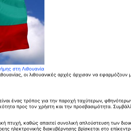
τήμης στη Λιθουανία
ιθουανίας, οι λιθουανικές αρχές άρχισαν να εφαρμόζουν 
ίναι ένας τρόπος για την παροχή ταχύτερων, φθηνότερων
λικότητα προς τον χρήστη και την προσβασιμότητα. Συμβά
γική πτυχή, καθώς απαιτεί συνολική απλούστευση των διοι
ης ηλεκτρονικής διακυβέρνησης βρίσκεται στο επίκεντρο